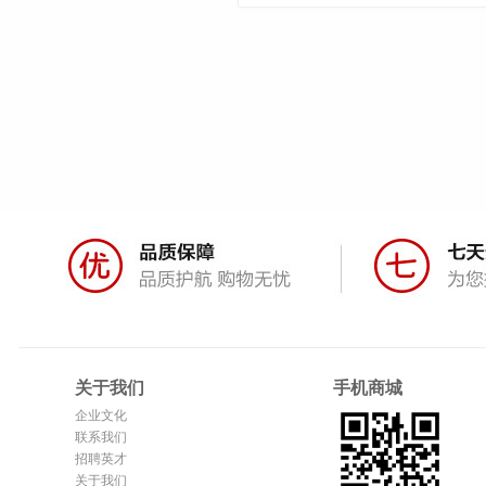
关于我们
手机商城
企业文化
联系我们
招聘英才
关于我们