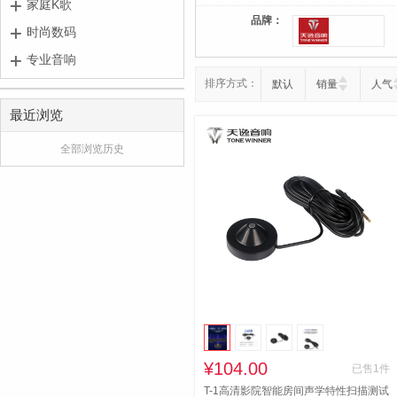
家庭K歌
品牌：
时尚数码
专业音响
排序方式：
默认
销量
人气
最近浏览
全部浏览历史
¥104.00
已售1件
T-1高清影院智能房间声学特性扫描测试